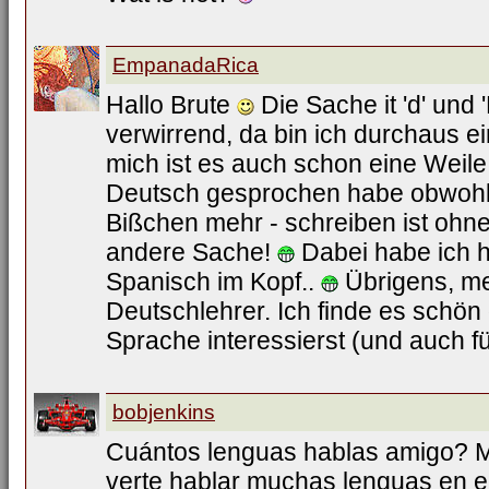
EmpanadaRica
Hallo Brute
Die Sache it 'd' und '
verwirrend, da bin ich durchaus ei
mich ist es auch schon eine Weile 
Deutsch gesprochen habe obwohl in
Bißchen mehr - schreiben ist ohn
andere Sache!
Dabei habe ich h
Spanisch im Kopf..
Übrigens, me
Deutschlehrer. Ich finde es schön
Sprache interessierst (und auch f
bobjenkins
Cuántos lenguas hablas amigo? 
verte hablar muchas lenguas en el