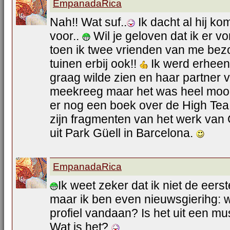
EmpanadaRica
Nah!! Wat suf..
Ik dacht al hij k
voor..
Wil je geloven dat ik er v
toen ik twee vrienden van me be
tuinen erbij ook!!
Ik werd erheen 
graag wilde zien en haar partner
meekreeg maar het was heel mooi,
er nog een boek over de High Tea
zijn fragmenten van het werk van 
uit Park Güell in Barcelona.
EmpanadaRica
Ik weet zeker dat ik niet de eerst
maar ik ben even nieuwsgierihg: wa
profiel vandaan? Is het uit een mu
Wat is het?