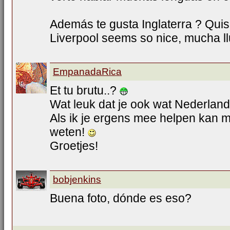
Además te gusta Inglaterra ? Quisi
Liverpool seems so nice, mucha ll
EmpanadaRica
Et tu brutu..?
Wat leuk dat je ook wat Nederlan
Als ik je ergens mee helpen kan m
weten!
Groetjes!
bobjenkins
Buena foto, dónde es eso?