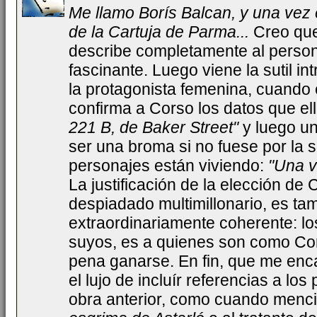
Me llamo Borís Balcan, y una vez 
de la Cartuja de Parma...
Creo que
describe completamente al person
fascinante. Luego viene la sutil in
la protagonista femenina, cuando e
confirma a Corso los datos que ell
221 B, de Baker Street"
y luego un
ser una broma si no fuese por la 
personajes están viviendo:
"Una v
La justificación de la elección de 
despiadado multimillonario, es ta
extraordinariamente coherente: lo
suyos, es a quienes son como Co
pena ganarse. En fin, que me enc
el lujo de incluír referencias a lo
obra anterior, como cuando menc