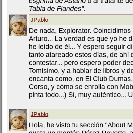
esgrima de Astarló
o al tratante d
Tabla de Flandes".
JPablo
De nada, Explorator. Coincidimos
Arturo... La verdad es que yo he d
he leído de él... Y espero seguir 
tanto atareado estos días, de ahí
contestar... pero espero poder de
Tomísimo, y a hablar de libros y d
encanta como, en El Club Dumas,
Corso, y cómo se enrolla con Moby
pinta todo...) Sí, muy auténtico...
JPablo
Hola, he visto tu sección "About 