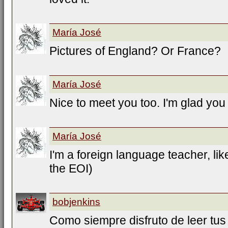
María José
Pictures of England? Or France?
María José
Nice to meet you too. I'm glad you 
María José
I'm a foreign language teacher, lik
the EOI)
bobjenkins
Como siempre disfruto de leer tu