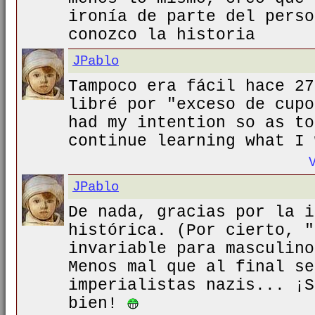
ironía de parte del perso
conozco la historia
JPablo
Tampoco era fácil hace 27
libré por "exceso de cupo
had my intention so as to
continue learning what I 
JPablo
De nada, gracias por la i
histórica. (Por cierto, "
invariable para masculino
Menos mal que al final se
imperialistas nazis... ¡S
bien!