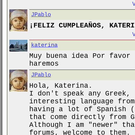
JPablo
¡FELIZ CUMPLEAÑOS, KATERI
katerina
Muy buena idea Por favor 
haremos
JPablo
Hola, Katerina.
I don't speak any Greek, 
interesting language from
having a lot of Spanish (
that come directly from G
Although I am "newer" tha
forums, welcome to them.