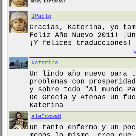
Happy Birthday!
JPablo
Gracias, Katerina, yo tam
Feliz Año Nuevo 2011! ¡Un
¡Y felices traducciones!
katerina
Un lindo año nuevo para t
problemas con prosperidad
y sobre todo "Al mundo Pa
De Grecia y Atenas un fue
Katerina
aleCcowaN
un tanto enfermo y un poc
menos lo mismo, creo que 