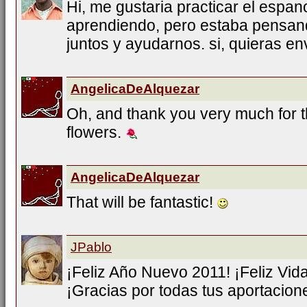
Hi, me gustaria practicar el espan
aprendiendo, pero estaba pensan
juntos y ayudarnos. si, quieras 
AngelicaDeAlquezar
Oh, and thank you very much for
flowers.
AngelicaDeAlquezar
That will be fantastic!
JPablo
¡Feliz Año Nuevo 2011! ¡Feliz Vida
¡Gracias por todas tus aportacion