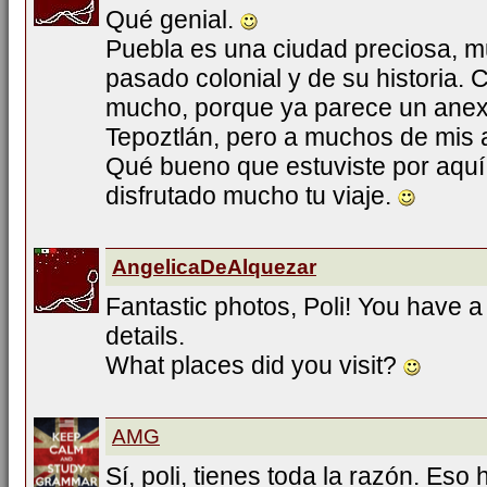
Qué genial.
Puebla es una ciudad preciosa, m
pasado colonial y de su historia
mucho, porque ya parece un anex
Tepoztlán, pero a muchos de mis 
Qué bueno que estuviste por aqu
disfrutado mucho tu viaje.
AngelicaDeAlquezar
Fantastic photos, Poli! You have a
details.
What places did you visit?
AMG
Sí, poli, tienes toda la razón. Es