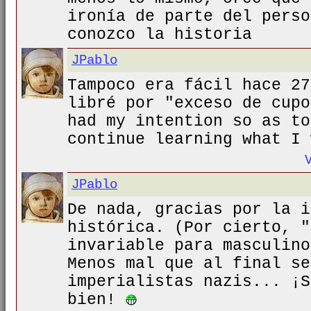
ironía de parte del perso
conozco la historia
JPablo
Tampoco era fácil hace 27
libré por "exceso de cupo
had my intention so as to
continue learning what I 
JPablo
De nada, gracias por la i
histórica. (Por cierto, "
invariable para masculino
Menos mal que al final se
imperialistas nazis... ¡S
bien!