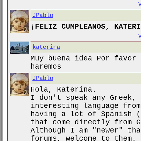
JPablo
¡FELIZ CUMPLEAÑOS, KATERI
katerina
Muy buena idea Por favor 
haremos
JPablo
Hola, Katerina.
I don't speak any Greek, 
interesting language from
having a lot of Spanish (
that come directly from G
Although I am "newer" tha
forums, welcome to them.