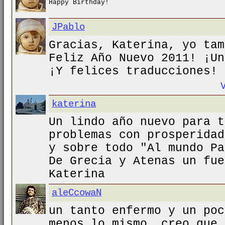
Happy Birthday!
JPablo
Gracias, Katerina, yo tam
Feliz Año Nuevo 2011! ¡Un
¡Y felices traducciones!
katerina
Un lindo año nuevo para t
problemas con prosperidad
y sobre todo "Al mundo Pa
De Grecia y Atenas un fue
Katerina
aleCcowaN
un tanto enfermo y un poc
menos lo mismo, creo que 