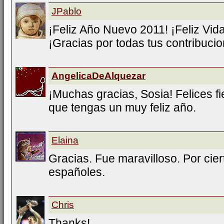
JPablo
¡Feliz Año Nuevo 2011! ¡Feliz Vida
¡Gracias por todas tus contribucio
AngelicaDeAlquezar
¡Muchas gracias, Sosia! Felices fi
que tengas un muy feliz año.
Elaina
Gracias. Fue maravilloso. Por cie
españoles.
Chris
Thanks!