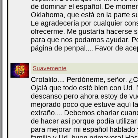
de dominar el español. De moment
Oklahoma, que está en la parte su
Le agradecería por cualquier co
ofrecerme. Me gustaría hacerse su
para que nos podamos ayudar. Pon
página de penpal.... Favor de acep
Suavemente
Crotalito.... Perdóneme, señor. 
Ojalá que todo esté bien con Ud. 
descanso pero ahora estoy de vue
mejorado poco que estuve aquí l
extraño.... Debemos charlar cuan
de hacer así porque podía utilizar
para mejorar mi español hablado 
familia y Ud. buen primavera! Ha