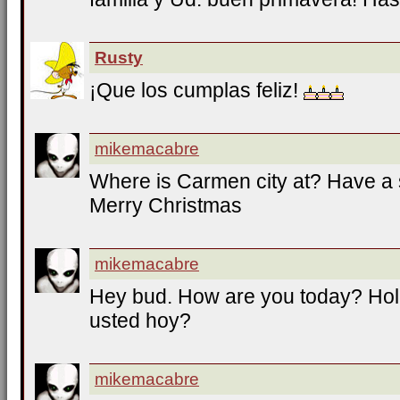
Rusty
¡Que los cumplas feliz!
mikemacabre
Where is Carmen city at? Have a s
Merry Christmas
mikemacabre
Hey bud. How are you today? Ho
usted hoy?
mikemacabre