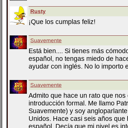
Rusty
¡Que los cumplas feliz!
Suavemente
Está bien.... Si tienes más cómo
español, no tengas miedo de hacer
ayudar con inglés. No lo importo 
Suavemente
Admito que hace un rato que nos 
introducción formal. Me llamo Patr
Suavemente) y soy angloparlante 
Unidos. Hace casi seis años que 
español. Decía que mi nivel es in