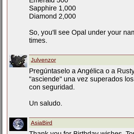
Emerald 500
Sapphire 1,000
Diamond 2,000
So, you'll see Opal under your na
times.
Julvenzor
Pregúntaselo a Angélica o a Rust
"asciende" una vez superados los
con seguridad.
Un saludo.
AsiaBird
Thank you for Birthday wishes, T