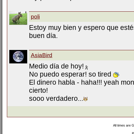
poli
Estoy muy bien y espero que esté
buen día.
AsiaBird
Medio día de hoy!
No puedo esperar! so tired
El dinero habla - haha!!! yeah mon
cierto!
sooo verdadero...
All times are 
P