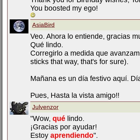
You boosted my ego!
AsiaBird
Veo. Ahora lo entiende, gracias m
Qué lindo.
Corregirlo a medida que avanzamo
sticks that way, that's for sure).
Mañana es un día festivo aquí. Dí
Pues, Hasta la vista amigo!!
Julvenzor
"Wow,
qué
lindo.
¡Gracias por ayudar!
Estoy
aprendiendo
".