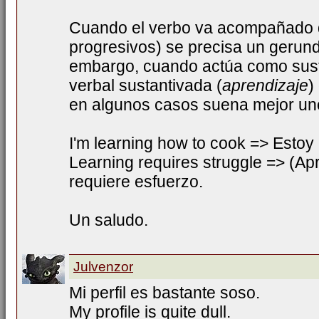
Cuando el verbo va acompañado d
progresivos) se precisa un gerund
embargo, cuando actúa como susta
verbal sustantivada (
aprendizaje
)
en algunos casos suena mejor uno
I'm learning how to cook => Estoy
Learning requires struggle => (Ap
requiere esfuerzo.
Un saludo.
Julvenzor
Mi perfil es bastante soso.
My profile is quite dull.