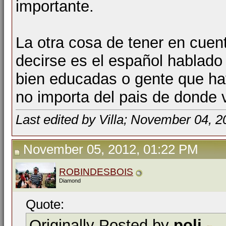
importante.
La otra cosa de tener en cuen
decirse es el español hablado
bien educadas o gente que hay
no importa del pais de donde
Last edited by Villa; November 04, 
November 05, 2012, 01:22 PM
ROBINDESBOIS
Diamond
Quote:
Originally Posted by
poli