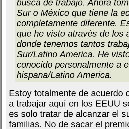
busca de trabajo. Ahora to
Sur o México que tiene la ed
completamente diferente. Es
que he visto através de los a
donde tenemos tantos traba
Sur/Latino America. He vis
conocido personalmente a e
hispana/Latino America.
Estoy totalmente de acuerdo co
a trabajar aquí en los EEUU so
es solo tratar de alcanzar el 
familias. No de sacar el premi