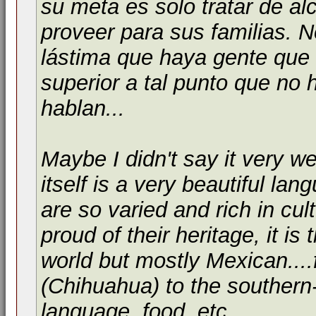
su meta es solo tratar de al
proveer para sus familias. N
lástima que haya gente que 
superior a tal punto que no 
hablan...
Maybe I didn't say it very we
itself is a very beautiful la
are so varied and rich in cult
proud of their heritage, it i
world but mostly Mexican....
(Chihuahua) to the southern-
language, food, etc