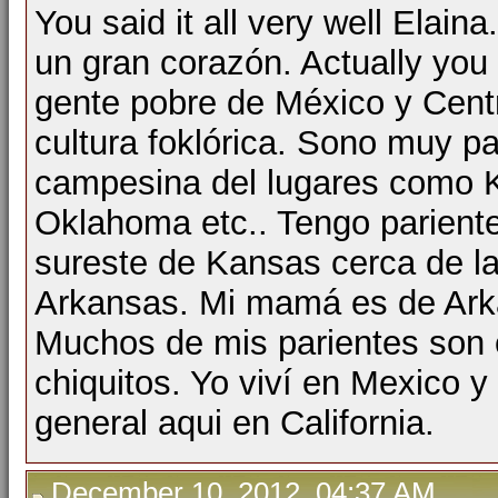
You said it all very well Elai
un gran corazón. Actually you 
gente pobre de México y Cent
cultura foklórica. Sono muy p
campesina del lugares como K
Oklahoma etc.. Tengo pariente
sureste de Kansas cerca de la
Arkansas. Mi mamá es de Ark
Muchos de mis parientes son 
chiquitos. Yo viví en Mexico 
general aqui en California.
December 10, 2012, 04:37 AM