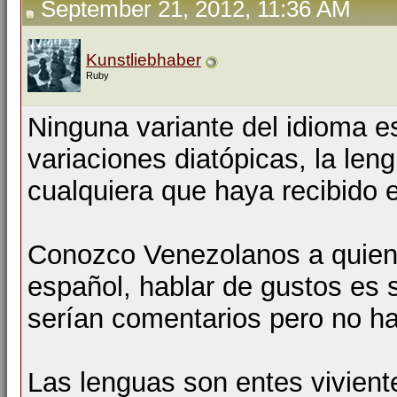
September 21, 2012, 11:36 AM
Kunstliebhaber
Ruby
Ninguna variante del idioma e
variaciones diatópicas, la len
cualquiera que haya recibido 
Conozco Venezolanos a quiene
español, hablar de gustos es s
serían comentarios pero no h
Las lenguas son entes vivient