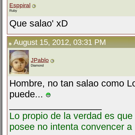
Esppiral
Ruby
Que salao' xD
August 15, 2012, 03:31 PM
JPablo
Diamond
Hombre, no tan salao como Lo
puede...
__________________
Lo propio de la verdad es que
posee no intenta convencer a 