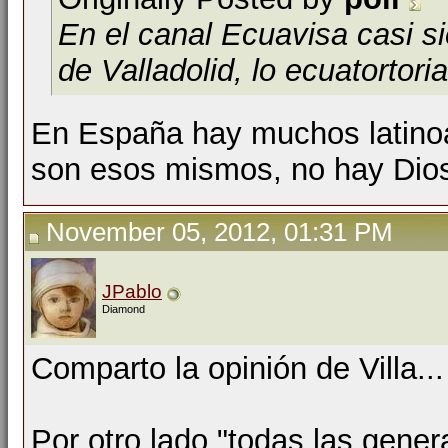
En el canal Ecuavisa casi s
de Valladolid, lo ecuatortor
En España hay muchos latinoa
son esos mismos, no hay Dios
November 05, 2012, 01:31 PM
JPablo
Diamond
Comparto la opinión de Villa...
Por otro lado "todas las genera