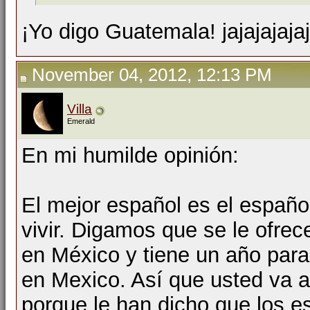
¡Yo digo Guatemala! jajajajajaj
November 04, 2012, 12:13 PM
Villa
Emerald
En mi humilde opinión:
El mejor español es el españo
vivir. Digamos que se le ofrece
en México y tiene un año para 
en Mexico. Así que usted va 
porque le han dicho que los e