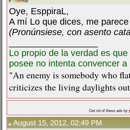
Oye, EsppiraL,
A mí Lo que dices, me parece
(Pronúnsiese, con asento cat
__________________
Lo propio de la verdad es que
posee no intenta convencer a 
"An enemy is somebody who flat
criticizes the living daylights ou
Get rid of these ads by
August 15, 2012, 02:49 PM