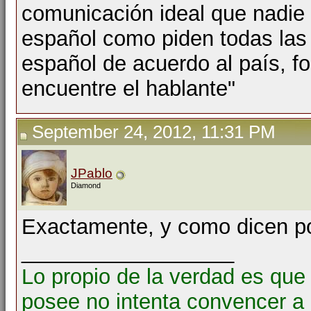
comunicación ideal que nadie 
español como piden todas las 
español de acuerdo al país, f
encuentre el hablante"
September 24, 2012, 11:31 PM
JPablo
Diamond
Exactamente, y como dicen por
__________________
Lo propio de la verdad es que
posee no intenta convencer a 