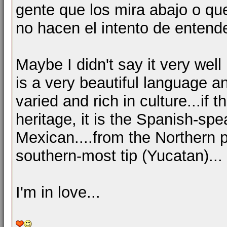
gente que los mira abajo o que
no hacen el intento de entende
Maybe I didn't say it very well 
is a very beautiful language a
varied and rich in culture...if t
heritage, it is the Spanish-sp
Mexican....from the Northern 
southern-most tip (Yucatan)... 
I'm in love...