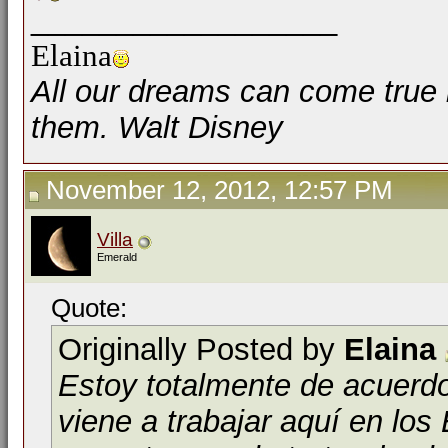
__________________
Elaina
All our dreams can come true 
them. Walt Disney
November 12, 2012, 12:57 PM
Villa
Emerald
Quote:
Originally Posted by
Elaina
Estoy totalmente de acuerdo 
viene a trabajar aquí en los