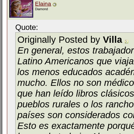
Elaina
Diamond
Quote:
Originally Posted by
Villa
En general, estos trabajado
Latino Americanos que viaja
los menos educados académ
mucho. Ellos no son médico
que han leído libros clásico
pueblos rurales o los ranch
países son considerados com
Esto es exactamente porqué 