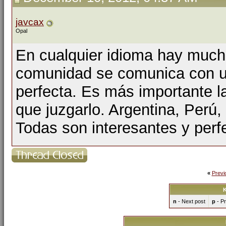
javcax
Opal
En cualquier idioma hay much
comunidad se comunica con un
perfecta. Es más importante l
que juzgarlo. Argentina, Perú, 
Todas son interesantes y perf
«
Previ
K
n
- Next post
p
- Pr