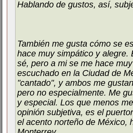
Hablando de gustos, así, subj
También me gusta cómo se es
hace muy simpático y alegre. 
sé, pero a mi se me hace muy
escuchado en la Ciudad de Méx
"cantado", y ambos me gustan.
pero no especialmente. Me gu
y especial. Los que menos men
opinión subjetiva, es el pue
el acento norteño de México, 
Monterrey.