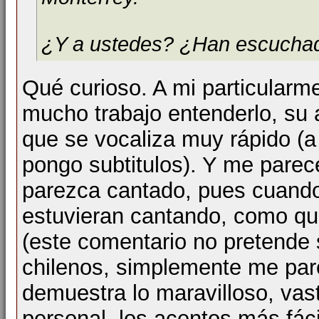
¿Y a ustedes? ¿Han escuchad
Qué curioso. A mi particularm
mucho trabajo entenderlo, su 
que se vocaliza muy rápido (a 
pongo subtitulos). Y me parec
parezca cantado, pues cuando
estuvieran cantando, como qu
(este comentario no pretende 
chilenos, simplemente me pare
demuestra lo maravilloso, vas
personal, los acentos más fác