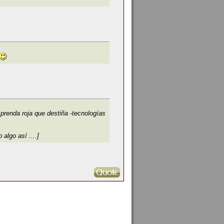
prenda roja que destiña -tecnologías
 algo así ....]