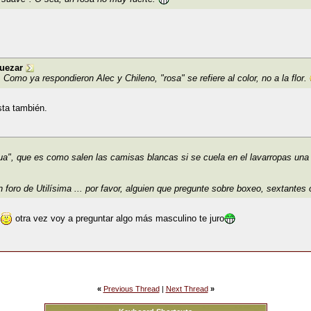
uezar
Como ya respondieron Alec y Chileno, "rosa" se refiere al color, no a la flor.
sta también.
ua", que es como salen las camisas blancas si se cuela en el lavarropas una 
un foro de Utilísima ... por favor, alguien que pregunte sobre boxeo, sextantes o
otra vez voy a preguntar algo más masculino te juro
«
Previous Thread
|
Next Thread
»