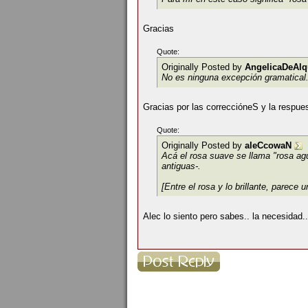
Gracias
Quote:
Originally Posted by
AngelicaDeAlq
No es ninguna excepción gramatical. 
Gracias por las correccióneS y la respue
Quote:
Originally Posted by
aleCcowaN
Acá el rosa suave se llama "rosa ag
antiguas-.
[Entre el rosa y lo brillante, parece 
Alec lo siento pero sabes.. la necesidad..