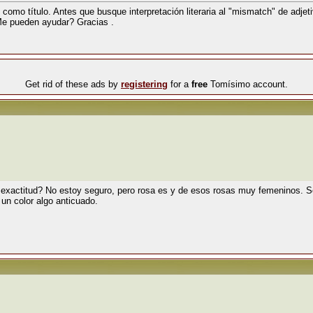
 como título. Antes que busque interpretación literaria al "mismatch" de adjeti
 Me pueden ayudar? Gracias .
Get rid of these ads by
registering
for a
free
Tomísimo account.
n exactitud? No estoy seguro, pero rosa es y de esos rosas muy femeninos. 
un color algo anticuado.