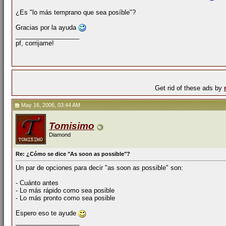
¿Es "lo más temprano que sea posíble"?
Gracias por la ayuda
__________________
pf, corrijame!
Get rid of these ads by
May 16, 2006, 03:44 AM
Tomisimo
Diamond
Re: ¿Cómo se dice "As soon as possible"?
Un par de opciones para decir "as soon as possible" son:
- Cuánto antes
- Lo más rápido como sea posible
- Lo más pronto como sea posible
Espero eso te ayude
__________________