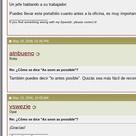
Un jefe hablando a su trabajador:
Puedes llevar este portafolio cuanto antes a la oficina, es muy importan
__________________
If you find something wrong with my Spanish, please correct it!
May 18, 2006, 01:06 PM
atnbueno
Ruby
Re: ¿Cómo se dice "As soon as possible"?
También puedes decir "lo antes posible". Quizás sea más fácil de record
May 19, 2006, 10:05 AM
vswezie
Opal
Re: ¿Cómo se dice "As soon as possible"?
¡Gracias!
__________________