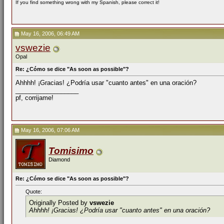
If you find something wrong with my Spanish, please correct it!
May 16, 2006, 06:49 AM
vswezie
Opal
Re: ¿Cómo se dice "As soon as possible"?
Ahhhh! ¡Gracias! ¿Podría usar "cuanto antes" en una oración?
__________________
pf, corrijame!
May 16, 2006, 07:06 AM
Tomisimo
Diamond
Re: ¿Cómo se dice "As soon as possible"?
Quote:
Originally Posted by
vswezie
Ahhhh! ¡Gracias! ¿Podría usar "cuanto antes" en una oración?