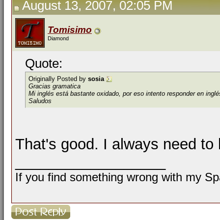
August 13, 2007, 02:05 PM
Tomisimo
Diamond
Quote:
Originally Posted by
sosia
Gracias gramatica
Mi inglés está bastante oxidado, por eso intento responder en inglé
Saludos
That's good. I always need to
__________________
If you find something wrong with my Spa