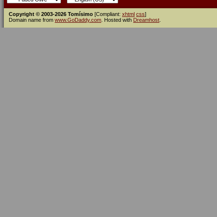
Copyright © 2003-2026 Tomísimo
[Compliant:
xhtml
css
]
Domain name from
www.GoDaddy.com
. Hosted with
Dreamhost
.