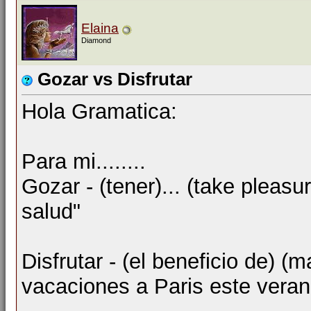
Elaina
Diamond
Gozar vs Disfrutar
Hola Gramatica:
Para mi........
Gozar - (tener)... (take pleas
salud"
Disfrutar - (el beneficio de) (
vacaciones a Paris este vera