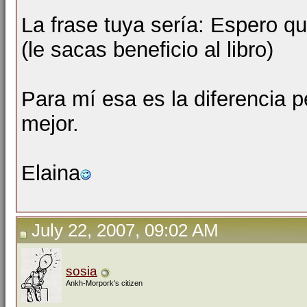
La frase tuya sería: Espero qu
(le sacas beneficio al libro)
Para mí esa es la diferencia p
mejor.
Elaina
July 22, 2007, 09:02 AM
sosia
Ankh-Morpork's citizen