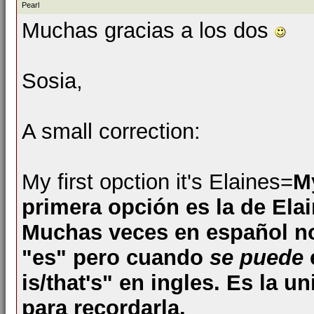
Pearl
Muchas gracias a los dos
Sosia,
A small correction:
My first opction it's Elaines=
My
primera opción es la de Elai
Muchas veces en español no 
"es" pero cuando
se puede
is/that's" en ingles. Es la
para recordarla.