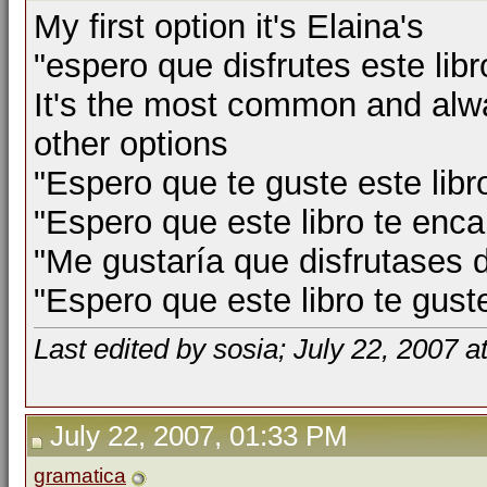
My first option it's Elaina's
"espero que disfrutes este lib
It's the most common and alw
other options
"Espero que te guste este lib
"Espero que este libro te enc
"Me gustaría que disfrutases d
"Espero que este libro te gus
Last edited by sosia; July 22, 2007 a
July 22, 2007, 01:33 PM
gramatica