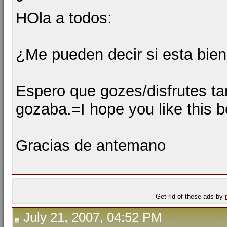
HOla a todos:
¿Me pueden decir si esta bien 
Espero que gozes/disfrutes ta
gozaba.=I hope you like this 
Gracias de antemano
Get rid of these ads by
July 21, 2007, 04:52 PM