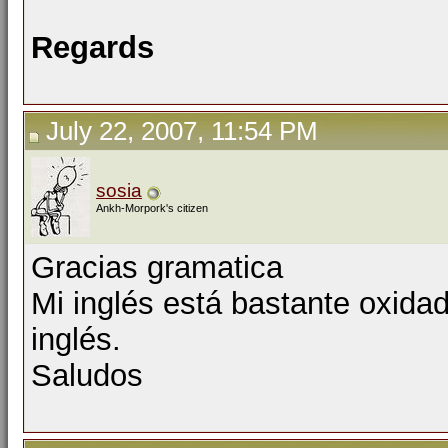
Regards
July 22, 2007, 11:54 PM
sosia
Ankh-Morpork's citizen
Gracias gramatica
Mi inglés está bastante oxida
inglés.
Saludos