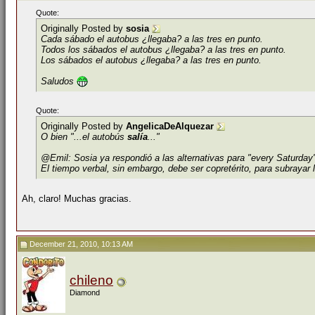
Quote:
Originally Posted by
sosia
Cada sábado el autobus ¿llegaba? a las tres en punto.
Todos los sábados el autobus ¿llegaba? a las tres en punto.
Los sábados el autobus ¿llegaba? a las tres en punto.
Saludos
Quote:
Originally Posted by
AngelicaDeAlquezar
O bien "...el autobús
salía
..."
@Emil: Sosia ya respondió a las alternativas para "every Saturday
El tiempo verbal, sin embargo, debe ser copretérito, para subrayar
Ah, claro! Muchas gracias.
December 21, 2010, 10:13 AM
chileno
Diamond