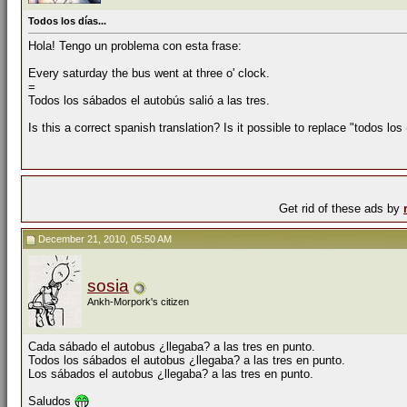
Todos los días...
Hola! Tengo un problema con esta frase:
Every saturday the bus went at three o' clock.
=
Todos los sábados el autobús salió a las tres.
Is this a correct spanish translation? Is it possible to replace "todos lo
Get rid of these ads by
December 21, 2010, 05:50 AM
sosia
Ankh-Morpork's citizen
Cada sábado el autobus ¿llegaba? a las tres en punto.
Todos los sábados el autobus ¿llegaba? a las tres en punto.
Los sábados el autobus ¿llegaba? a las tres en punto.
Saludos