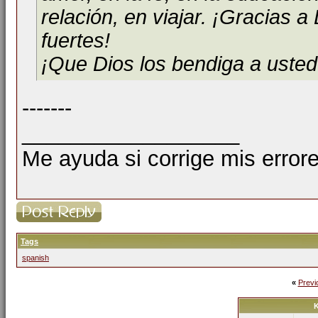
relación, en viajar. ¡Gracias 
fuertes!
¡Que Dios los bendiga a usted
-------
__________________
Me ayuda si corrige mis errore
Tags
spanish
«
Previ
K