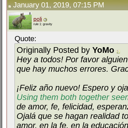
January 01, 2019, 07:15 PM
poli
rule 1: gravity
Quote:
Originally Posted by
YoMo
Hey a todos! Por favor alguien
que hay muchos errores. Grac
¡Feliz año nuevo! Espero y oja
Using them both together see
de amor, fe, felicidad, esperan
Ojalá que se hagan realidad t
amor, en la fe, en la educación,