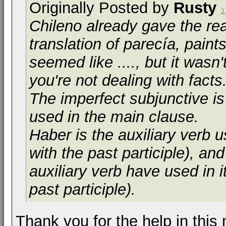
Originally Posted by
Rusty
Chileno already gave the rea
translation of
parecía
, paints
seemed like ...., but it wasn
you're not dealing with facts
The imperfect subjunctive i
used in the main clause.
Haber
is the auxiliary verb 
with the past participle), and
auxiliary verb
have
used in i
past participle).
Thank you for the help in this