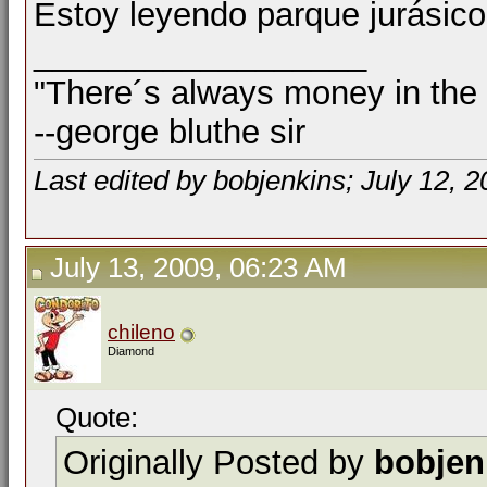
Estoy leyendo parque jurásico
__________________
"There´s always money in the
--george bluthe sir
Last edited by bobjenkins; July 12, 
July 13, 2009, 06:23 AM
chileno
Diamond
Quote:
Originally Posted by
bobjen