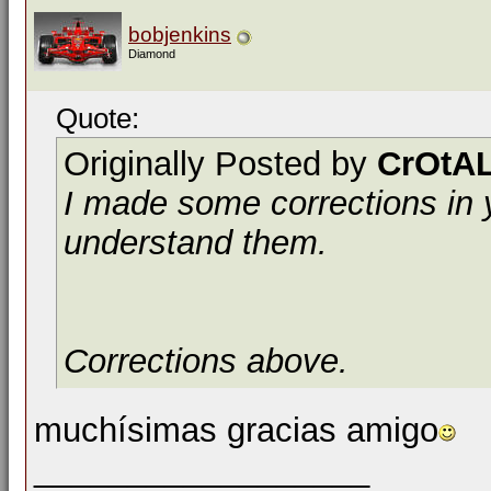
bobjenkins
Diamond
Quote:
Originally Posted by
CrOtAL
I made some corrections in 
understand them.
Corrections above.
muchísimas gracias amigo
__________________