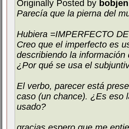
Originally Posted by
bobjen
Parecía que la pierna del 
Hubiera =IMPERFECTO D
Creo que el imperfecto es u
describiendo la información 
¿Por qué se usa el subjunti
El verbo, parecer está pres
caso (un chance). ¿Es eso l
usado?
gracias espero que me enti