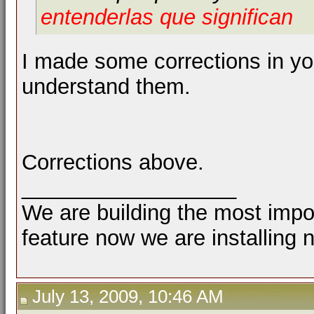
entenderlas
que significan
I made some corrections in yo
understand them.
Corrections above.
__________________
We are building the most impor
feature now we are installing 
July 13, 2009, 10:46 AM