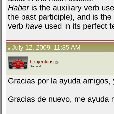
Haber
is the auxiliary verb use
the past participle), and is the
verb
have
used in its perfect t
July 12, 2009, 11:35 AM
bobjenkins
Diamond
Gracias por la ayuda amigos, 
Gracias de nuevo, me ayuda