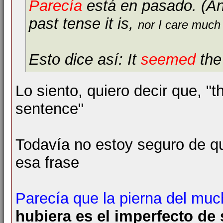
Parecía
está en pasado. (An
past tense it is,
nor I care much 
Esto dice así: It
seemed
the
Lo siento, quiero decir que, "t
sentence"
Todavía no estoy seguro de q
esa frase
Parecía que la pierna del mu
hubiera es el imperfecto de