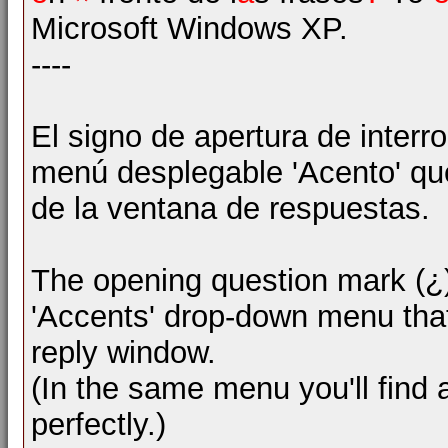
Microsoft Windows XP.
----
El signo de apertura de interr
menú desplegable 'Acento' que
de la ventana de respuestas.
The opening question mark (¿)
'Accents' drop-down menu that 
reply window.
(In the same menu you'll find al
perfectly.)