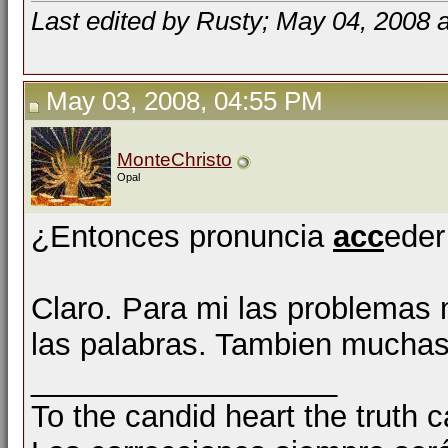
Last edited by Rusty; May 04, 2008 
May 03, 2008, 04:55 PM
MonteChristo
Opal
¿Entonces pronuncia
acc
ede
Claro. Para mi las problemas
las palabras. Tambien mucha
__________________
To the candid heart the truth 