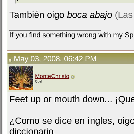
También oigo
boca abajo
(Las
__________________
If you find something wrong with my Spa
May 03, 2008, 06:42 PM
MonteChristo
Opal
Feet up or mouth down... ¡Que
¿Como se dice en íngles, oigo
diccionario.