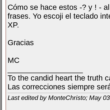
Cómo se hace estos -? y ! - al
frases. Yo escoji el teclado i
XP.
Gracias
MC
__________________
To the candid heart the truth 
Las correcciones siempre ser
Last edited by MonteChristo; May 03