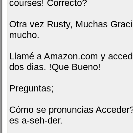
courses! Correcto?
Otra vez Rusty, Muchas Graci
mucho.
Llamé a Amazon.com y accedie
dos dias. !Que Bueno!
Preguntas;
Cómo se pronuncias Acceder?
es a-seh-der.