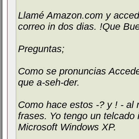
Llamé Amazon.com y accedie
correo in dos dias. !Que Bu
Preguntas;
Como se pronuncias Acceder
que a-seh-der.
Como hace estos -? y ! - al r
frases. Yo tengo un telcado 
Microsoft Windows XP.