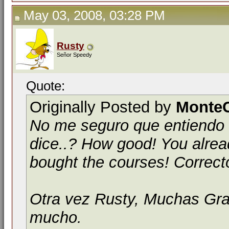
May 03, 2008, 03:28 PM
Rusty
Señor Speedy
Quote:
Originally Posted by
MonteC
No me seguro que entiendo q
dice..? How good! You alrea
bought the courses! Correct
Otra vez Rusty, Muchas Gra
mucho.