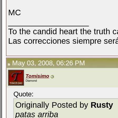
MC
__________________
To the candid heart the truth 
Las correcciones siempre ser
May 03, 2008, 06:26 PM
Tomisimo
Diamond
Quote:
Originally Posted by
Rusty
patas arriba