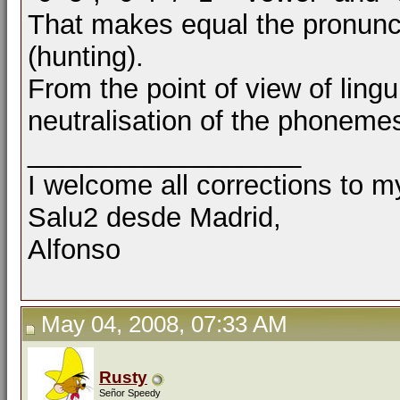
That makes equal the pronunc
(hunting).
From the point of view of lingui
neutralisation of the phonemes
__________________
I welcome all corrections to m
Salu2 desde Madrid,
Alfonso
May 04, 2008, 07:33 AM
Rusty
Señor Speedy