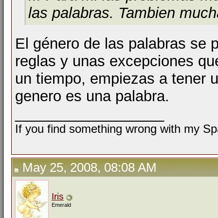
las palabras. Tambien muc
El género de las palabras se 
reglas y unas excepciones qu
un tiempo, empiezas a tener u
genero es una palabra.
__________________
If you find something wrong with my Spa
May 25, 2008, 08:08 AM
Iris
Emerald