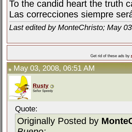
To the candid heart the truth 
Las correcciones siempre ser
Last edited by MonteChristo; May 03
Get rid of these ads by
May 03, 2008, 06:51 AM
Rusty
Señor Speedy
Quote:
Originally Posted by
MonteC
Bueno;