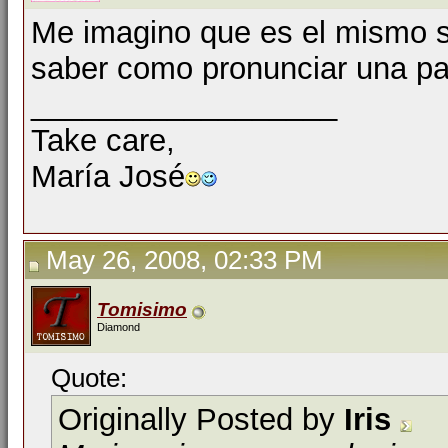
Me imagino que es el mismo se
saber como pronunciar una pa
__________________
Take care,
María José
May 26, 2008, 02:33 PM
Tomisimo
Diamond
Quote:
Originally Posted by
Iris