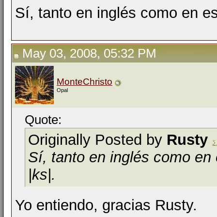
Sí, tanto en inglés como en esp
May 03, 2008, 05:32 PM
MonteChristo
Opal
Quote:
Originally Posted by
Rusty
Sí, tanto en inglés como en 
|ks|.
Yo entiendo, gracias Rusty.