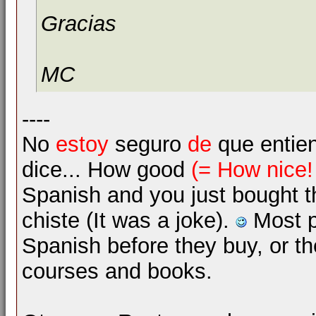
Gracias
MC
----
No
estoy
seguro
de
que entie
dice... How good
(= How nice!
Spanish and you just bought 
chiste (It was a joke).
Most p
Spanish before they buy, or t
courses and books.