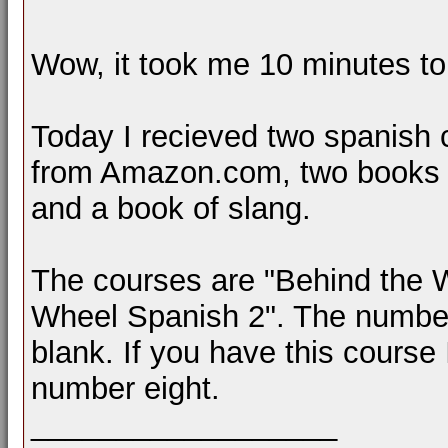
Wow, it took me 10 minutes to
Today I recieved two spanish 
from Amazon.com, two books al
and a book of slang.
The courses are "Behind the 
Wheel Spanish 2". The number e
blank. If you have this course 
number eight.
__________________