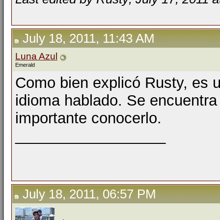
July 18, 2011, 11:43 AM
Luna Azul
Emerald
Como bien explicó Rusty, es u
idioma hablado. Se encuentra e
importante conocerlo.
__________________
July 18, 2011, 06:57 PM