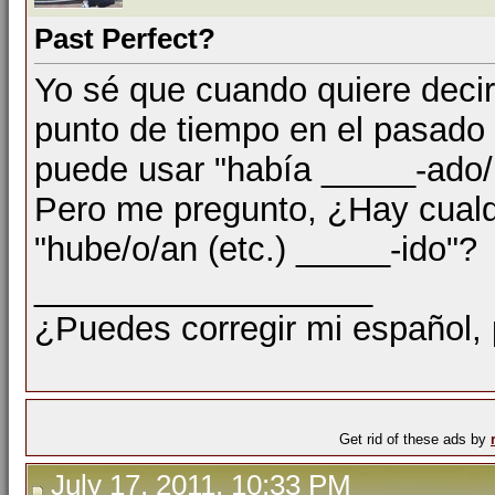
Past Perfect?
Yo sé que cuando quiere decir
punto de tiempo en el pasado (
puede usar "había _____-ado/
Pero me pregunto, ¿Hay cualq
"hube/o/an (etc.) _____-ido"?
__________________
¿Puedes corregir mi español,
Get rid of these ads by
July 17, 2011, 10:33 PM