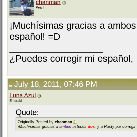
chanman
Pearl
¡Muchísimas gracias a ambos u
español! =D
__________________
¿Puedes corregir mi español,
July 18, 2011, 07:46 PM
Luna Azul
Emerald
Quote:
Originally Posted by
chanman
¡Muchísimas gracias a
ambos
ustedes
dos
, y a Rusty por corregi