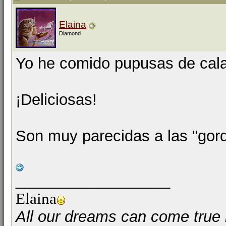
Elaina
Diamond
Yo he comido pupusas de cala
¡Deliciosas!
Son muy parecidas a las "gor
__________________
Elaina
All our dreams can come true 