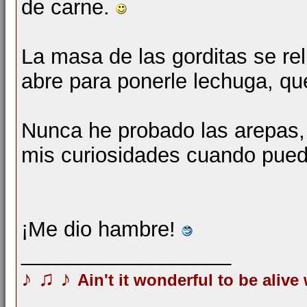
de carne.
La masa de las gorditas se re
abre para ponerle lechuga, qu
Nunca he probado las arepas,
mis curiosidades cuando pued
¡Me dio hambre!
__________________
♪
♫
♪
Ain't it wonderful to be alive