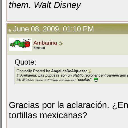
them. Walt Disney
June 08, 2009, 01:10 PM
Ambarina
Emerald
Quote:
Originally Posted by
AngelicaDeAlquezar
@Ambarina: Las pupusas son un platillo regional centroamericano
En México esas semillas se llaman "pepitas".
Gracias por la aclaración. ¿
tortillas mexicanas?
__________________