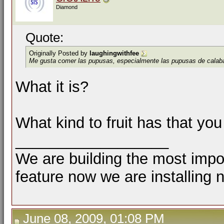
Diamond
Quote:
Originally Posted by
laughingwithfee
Me gusta comer las pupusas, especialmente las pupusas de calaba
What it is?
What kind to fruit has that you
__________________
We are building the most impor
feature now we are installing 
June 08, 2009, 01:08 PM