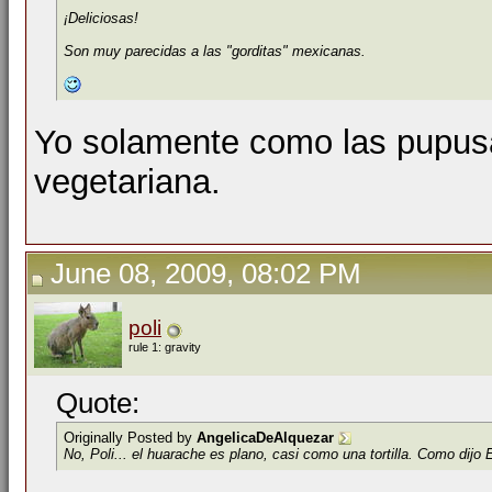
¡Deliciosas!
Son muy parecidas a las "gorditas" mexicanas.
Yo solamente como las pupusa
vegetariana.
June 08, 2009, 08:02 PM
poli
rule 1: gravity
Quote:
Originally Posted by
AngelicaDeAlquezar
No, Poli... el huarache es plano, casi como una tortilla. Como dijo