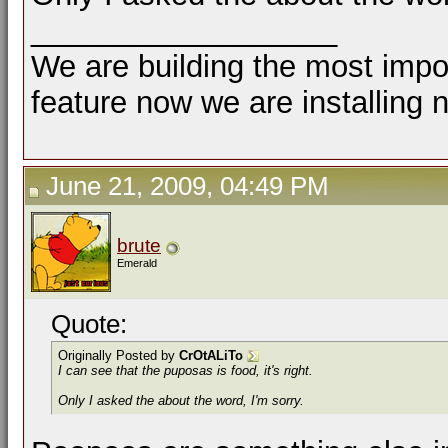
__________________
We are building the most impor
feature now we are installing 
June 21, 2009, 04:49 PM
brute
Emerald
Quote:
Originally Posted by
CrOtALiTo
I can see that the puposas is food, it's right.
Only I asked the about the word, I'm sorry.