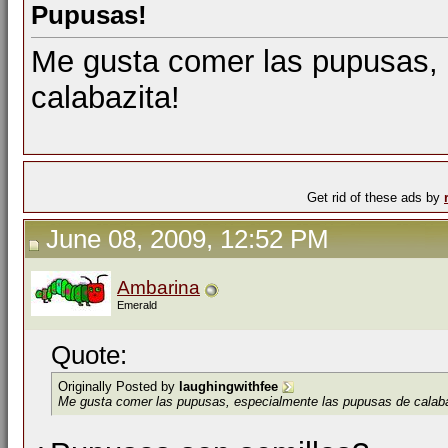
Pupusas!
Me gusta comer las pupusas, 
calabazita!
Get rid of these ads by
June 08, 2009, 12:52 PM
Ambarina
Emerald
Quote:
Originally Posted by
laughingwithfee
Me gusta comer las pupusas, especialmente las pupusas de calaba