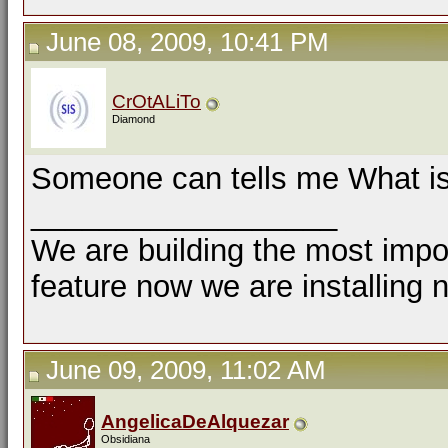
June 08, 2009, 10:41 PM
CrOtALiTo
Diamond
Someone can tells me What i
__________________
We are building the most impor
feature now we are installing 
June 09, 2009, 11:02 AM
AngelicaDeAlquezar
Obsidiana