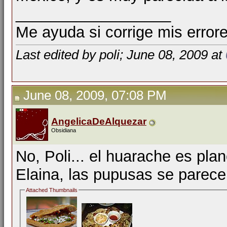
__________________
Me ayuda si corrige mis errore
Last edited by poli; June 08, 2009 at
June 08, 2009, 07:08 PM
AngelicaDeAlquezar
Obsidiana
No, Poli... el huarache es plan
Elaina, las pupusas se parece
Attached Thumbnails