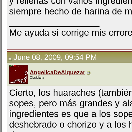
y rellenas con varios ingredi
siempre hecho de harina de m
__________________
Me ayuda si corrige mis errore
June 08, 2009, 09:54 PM
AngelicaDeAlquezar
Obsidiana
Cierto, los huaraches (tambi
sopes, pero más grandes y ala
ingredientes es que a los sop
deshebrado o chorizo y a los 