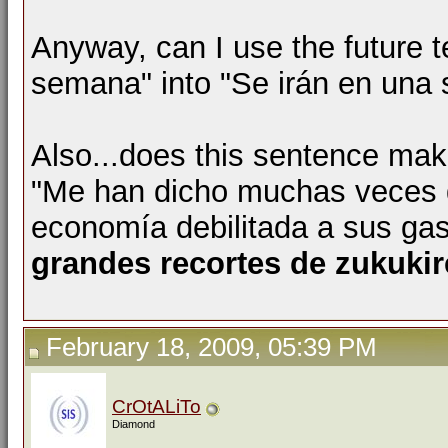
Anyway, can I use the future t
semana" into "Se irán en una
Also...does this sentence ma
"Me han dicho muchas veces q
economía debilitada a sus gas
grandes recortes de zukukir
February 18, 2009, 05:39 PM
CrOtALiTo
Diamond