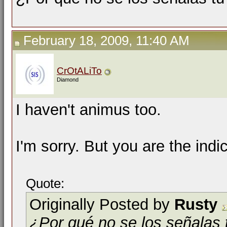
February 18, 2009, 11:40 AM
CrOtALiTo
Diamond
I haven't animus too.
I'm sorry. But you are the indi
Quote:
Originally Posted by
Rusty
¿Por qué no se los señalas