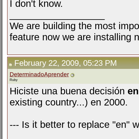
I don't know.
__________________
We are building the most impor
feature now we are installing 
February 22, 2009, 05:23 PM
DeterminadoAprender
Ruby
Hiciste una buena decisión
e
existing country...) en 2000.
--- Is it better to replace "en"