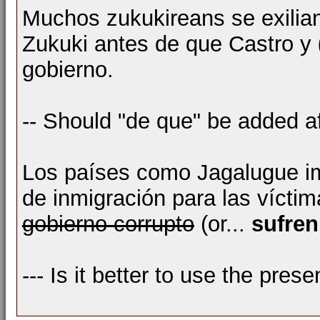
Muchos zukukireans se exilian
Zukuki antes de que Castro y
gobierno.
-- Should "de que" be added af
Los países como Jagalugue i
de inmigración para las vícti
gobierno corrupto
(or...
sufren
--- Is it better to use the prese