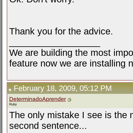
Thank you for the advice.
__________________
We are building the most impor
feature now we are installing 
February 18, 2009, 05:12 PM
DeterminadoAprender
Ruby
The only mistake I see is the 
second sentence...