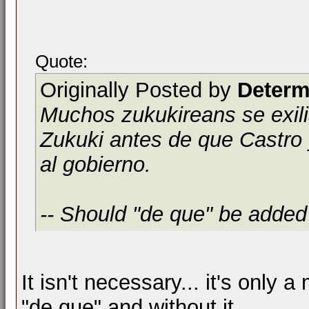
Quote:
Originally Posted by
Determ
Muchos zukukireans se exili
Zukuki antes de que Castro
al gobierno.
-- Should "de que" be added 
It isn't necessary... it's only a
"de que" and without it.