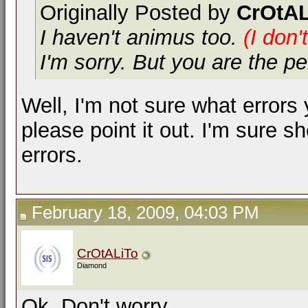
Originally Posted by
CrOtAL
I haven't animus too.
(I don't
I'm sorry. But you are the p
Well, I'm not sure what errors
please point it out. I'm sure 
errors.
February 18, 2009, 04:03 PM
CrOtALiTo
Diamond
Ok. Don't worry.