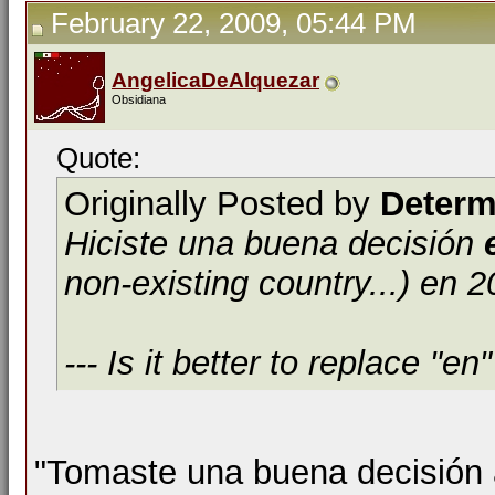
February 22, 2009, 05:44 PM
AngelicaDeAlquezar
Obsidiana
Quote:
Originally Posted by
Determ
Hiciste una buena decisión
non-existing country...) en 2
--- Is it better to replace "e
"Tomaste una buena decisión 