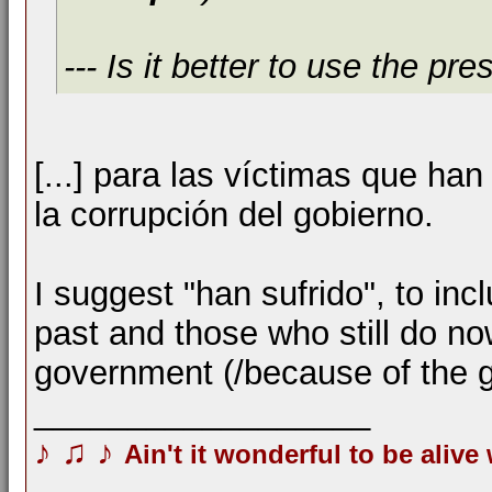
--- Is it better to use the pre
[...] para las víctimas que han
la corrupción del gobierno.
I suggest "han sufrido", to in
past and those who still do n
government (/because of the g
__________________
♪
♫
♪
Ain't it wonderful to be alive