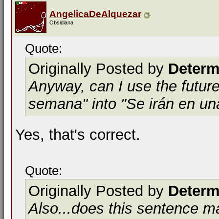
AngelicaDeAlquezar
Obsidiana
Quote:
Originally Posted by
Determ
Anyway, can I use the future
semana" into "Se irán en u
Yes, that's correct.
Quote:
Originally Posted by
Determ
Also...does this sentence 