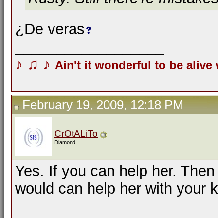
¿De veras
__________________
♪
♫
♪
Ain't it wonderful to be alive
February 19, 2009, 12:18 PM
CrOtALiTo
Diamond
Yes. If you can help her. Then
would can help her with your 