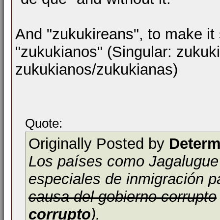
And "zukukireans", to make it
"zukukianos" (Singular: zukuki
zukukianos/zukukianas)
Quote:
Originally Posted by
Determ
Los países como Jagalugue
especiales de inmigración p
causa del gobierno corrupto
corrupto
).