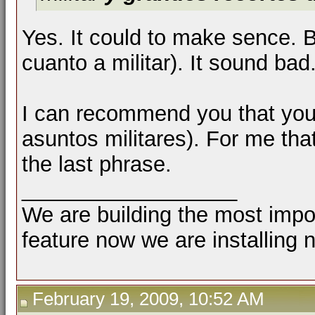
Yes. It could to make sence. 
cuanto a militar). It sound bad
I can recommend you that you 
asuntos militares). For me t
the last phrase.
__________________
We are building the most impor
feature now we are installing 
February 19, 2009, 10:52 AM