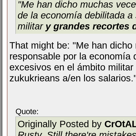
"Me han dicho muchas veces
de la economía debilitada a
militar
y grandes recortes 
That might be: "Me han dicho
responsable por la economía d
excesivos en el ámbito militar
zukukrieans a/en los salarios.
Quote:
Originally Posted by
CrOtAL
Rusty. Still there're mistake