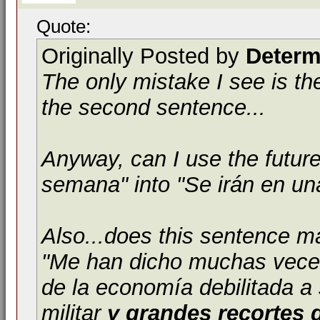
Quote:
Originally Posted by
Determ
The only mistake I see is t
the second sentence...
Anyway, can I use the future
semana" into "Se irán en u
Also...does this sentence 
"Me han dicho muchas veces
de la economía debilitada a
militar
y grandes recortes 