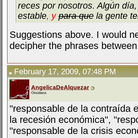
reces por nosotros. Algún día,
estable
, y
para que
la gente t
Suggestions above. I would ne
decipher the phrases betwee
February 17, 2009, 07:48 PM
AngelicaDeAlquezar
Obsidiana
"responsable de la contraída 
la recesión económica", "resp
"responsable de la crisis econ