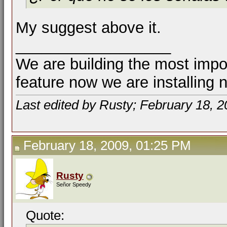
My suggest above it.
__________________
We are building the most impor
feature now we are installing 
Last edited by Rusty; February 18, 
February 18, 2009, 01:25 PM
Rusty
Señor Speedy
Quote: