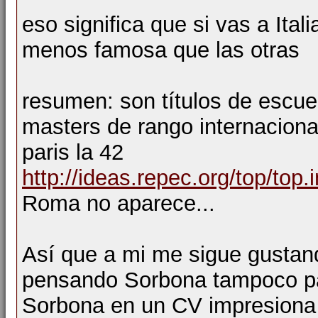
eso significa que si vas a Ital
menos famosa que las otras
resumen: son títulos de escue
masters de rango internacional
paris la 42
http://ideas.repec.org/top/top.i
Roma no aparece...
Así que a mi me sigue gustan
pensando Sorbona tampoco pa
Sorbona en un CV impresiona b