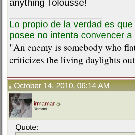
anything Tolousse!
__________________
Lo propio de la verdad es que
posee no intenta convencer a 
"An enemy is somebody who flat
criticizes the living daylights ou
October 14, 2010, 06:14 AM
irmamar
Diamond
Quote: