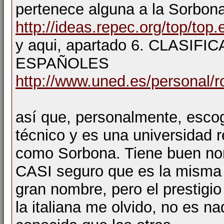
pertenece alguna a la Sorbon
http://ideas.repec.org/top/top
y aqui, apartado 6. CLAS
ESPAÑOLES
http://www.uned.es/personal/r
así que, personalmente, esco
técnico y es una universidad
como Sorbona. Tiene buen nom
CASI seguro que es la misma 
gran nombre, pero el prestigio
la italiana me olvido, no es 