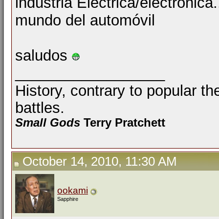
industria Eléctrica/electrónica
mundo del automóvil
saludos
__________________
History, contrary to popular th
battles.
Small Gods
Terry Pratchett
October 14, 2010, 11:30 AM
ookami
Sapphire