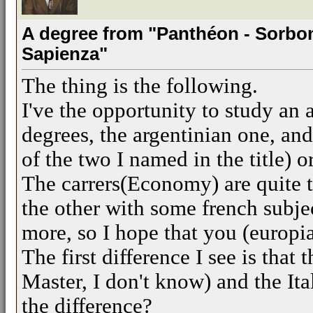
A degree from "Panthéon - Sorbon
Sapienza"
The thing is the following.
I've the opportunity to study an 
degrees, the argentinian one, an
of the two I named in the title) o
The carrers(Economy) are quite t
the other with some french subjec
more, so I hope that you (europi
The first difference I see is that 
Master, I don't know) and the Ita
the difference?