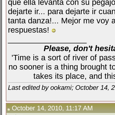
que ella levanta con su pegaj
dejarte ir... para dejarte ir 
tanta danza!... Mejor me voy a
respuestas!
__________________
Please, don't hesit
'Time is a sort of river of pas
no sooner is a thing brought t
takes its place, and th
Last edited by ookami; October 14, 
October 14, 2010, 11:17 AM