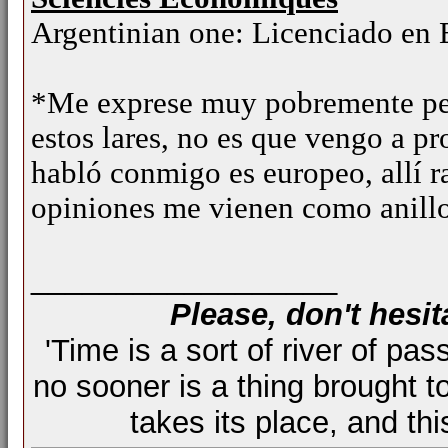
Argentinian one:
Licenciado en
*Me exprese muy pobremente per
estos lares, no es que vengo a pr
habló conmigo es europeo, allí ra
opiniones me vienen como anillo
__________________
Please, don't hesit
'Time is a sort of river of pas
no sooner is a thing brought t
takes its place, and th