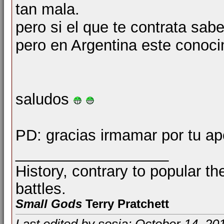
tan mala.
pero si el que te contrata sab
pero en Argentina este conoci
saludos
PD: gracias irmamar por tu a
__________________
History, contrary to popular th
battles.
Small Gods
Terry Pratchett