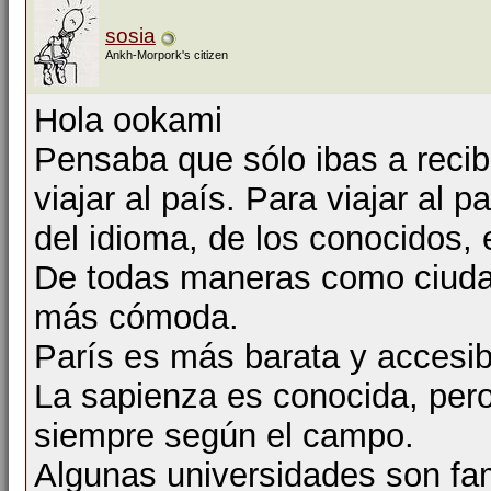
sosia
Ankh-Morpork's citizen
Hola ookami
Pensaba que sólo ibas a recibi
viajar al país. Para viajar al
del idioma, de los conocidos, 
De todas maneras como ciudad
más cómoda.
París es más barata y accesi
La sapienza es conocida, pero
siempre según el campo.
Algunas universidades son fa