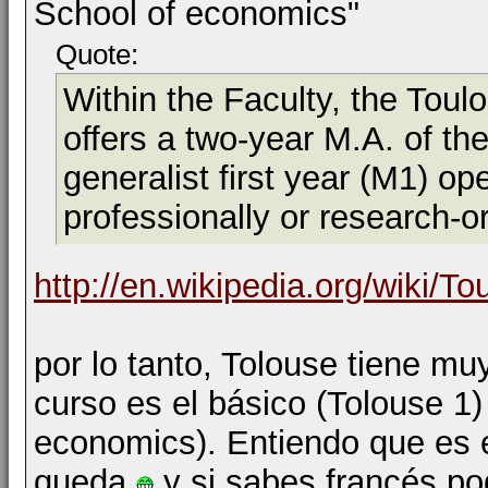
School of economics"
Quote:
Within the Faculty, the Tou
offers a two-year M.A. of t
generalist first year (M1) o
professionally or research-
http://en.wikipedia.org/wiki/T
por lo tanto, Tolouse tiene mu
curso es el básico (Tolouse 1)
economics). Entiendo que es e
queda
y si sabes francés po