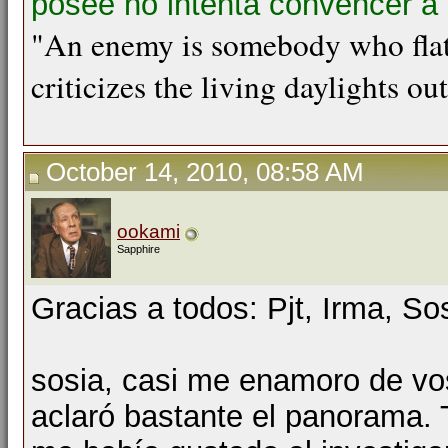
posee no intenta convencer a 
"An enemy is somebody who flat
criticizes the living daylights ou
October 14, 2010, 08:58 AM
ookami
Sapphire
Gracias a todos: Pjt, Irma, So
sosia, casi me enamoro de vo
aclaró bastante el panorama.