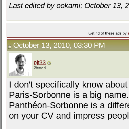
Last edited by ookami; October 13, 
Get rid of these ads by
October 13, 2010, 03:30 PM
pjt33
Diamond
I don't specifically know about 
Paris-Sorbonne is a big name. 
Panthéon-Sorbonne is a differe
on your CV and impress peopl