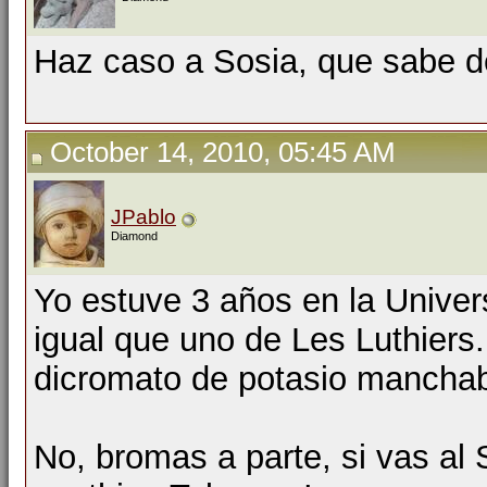
Haz caso a Sosia, que sabe d
October 14, 2010, 05:45 AM
JPablo
Diamond
Yo estuve 3 años en la Univer
igual que uno de Les Luthiers.
dicromato de potasio manchab
No, bromas a parte, si vas al 