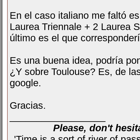
En el caso italiano me faltó e
Laurea Triennale + 2 Laurea S
último es el que corresponderí
Es una buena idea, podría pon
¿Y sobre Toulouse? Es, de las
google.
Gracias.
__________________
Please, don't hesit
'Time is a sort of river of pas