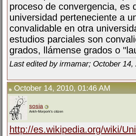
proceso de convergencia, es de
universidad perteneciente a u
convalidable en otra universid
estudios parciales son conval
grados, llámense grados o "la
Last edited by irmamar; October 14,
October 14, 2010, 01:46 AM
sosia
Ankh-Morpork's citizen
http://es.wikipedia.org/wiki/