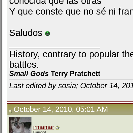
conocida que las otras
Y que conste que no sé ni fran
Saludos
__________________
History, contrary to popular th
battles.
Small Gods
Terry Pratchett
Last edited by sosia; October 14, 20
October 14, 2010, 05:01 AM
irmamar
Diamond