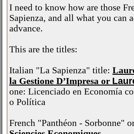
I need to know how are those Fr
Sapienza, and all what you can a
advance.
This are the titles:
Italian "La Sapienza" title:
Laure
Laur
la Gestione D’Impresa or
one: Licenciado en Economía co
o Política
French
"Panthéon - Sorbonne" or 
Sciencies Economiques