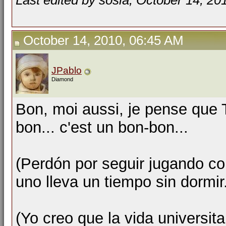
Last edited by sosia; October 14, 20
October 14, 2010, 06:45 AM
JPablo
Diamond
Bon, moi aussi, je pense que T
bon... c'est un bon-bon...
(Perdón por seguir jugando co
uno lleva un tiempo sin dormir.
(Yo creo que la vida universita