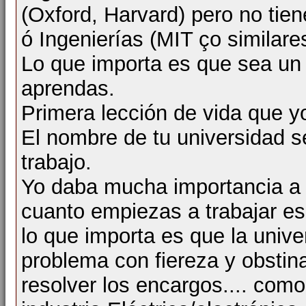
(Oxford, Harvard) pero no tie
ó Ingenierías (MIT ço similares
Lo que importa es que sea un 
aprendas.
Primera lección de vida que y
El nombre de tu universidad s
trabajo.
Yo daba mucha importancia a l
cuanto empiezas a trabajar es
lo que importa es que la unive
problema con fiereza y obstina
resolver los encargos.... com