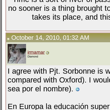
no sooner is a thing brought t
takes its place, and th
October 14, 2010, 01:32 AM
irmamar
Diamond
I agree with Pjt. Sorbonne is 
compared with Oxford). I woul
sea por el nombre).
En Europa la educación superi