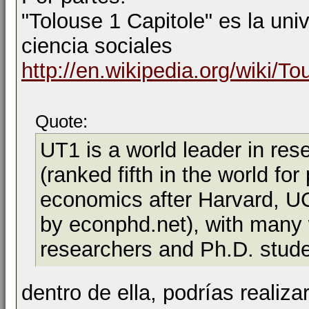
"Tolouse 1 Capitole" es la uni
ciencia sociales
http://en.wikipedia.org/wiki/T
Quote:
UT1 is a world leader in res
(ranked fifth in the world fo
economics after Harvard, U
by econphd.net), with many 
researchers and Ph.D. studen
dentro de ella, podrías realiza