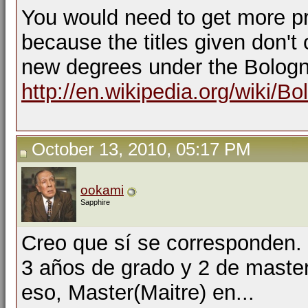
You would need to get more pre
because the titles given don't
new degrees under the Bolog
http://en.wikipedia.org/wiki/B
October 13, 2010, 05:17 PM
ookami
Sapphire
Creo que sí se corresponden.
3 años de grado y 2 de master
eso, Master(Maitre) en...