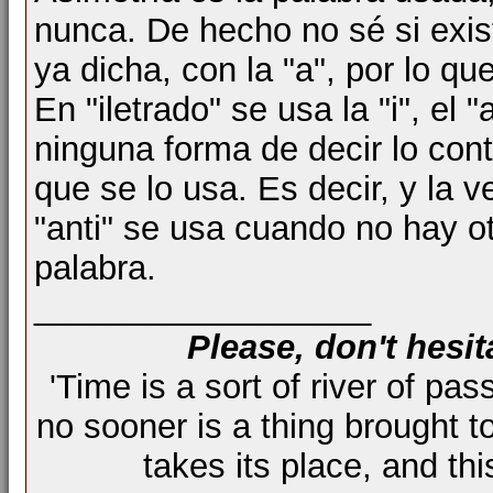
nunca. De hecho no sé si exist
ya dicha, con la "a", por lo qu
En "iletrado" se usa la "i", el 
ninguna forma de decir lo cont
que se lo usa. Es decir, y la v
"anti" se usa cuando no hay o
palabra.
__________________
Please, don't hesit
'Time is a sort of river of pas
no sooner is a thing brought t
takes its place, and th