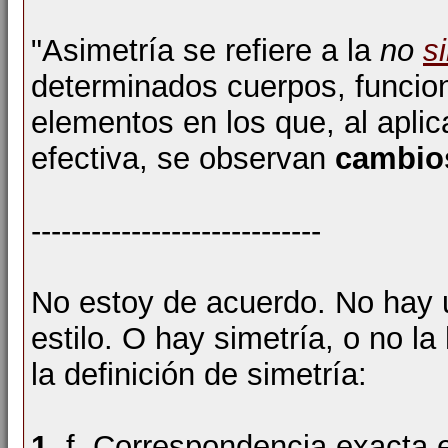
"Asimetría se refiere a la
no
s
determinados cuerpos, funcio
elementos en los que, al aplic
efectiva, se observan
cambios
-----------------------------
No estoy de acuerdo. No hay u
estilo. O hay simetría, o no l
la definición de simetría:
1.
f. Correspondencia exacta 