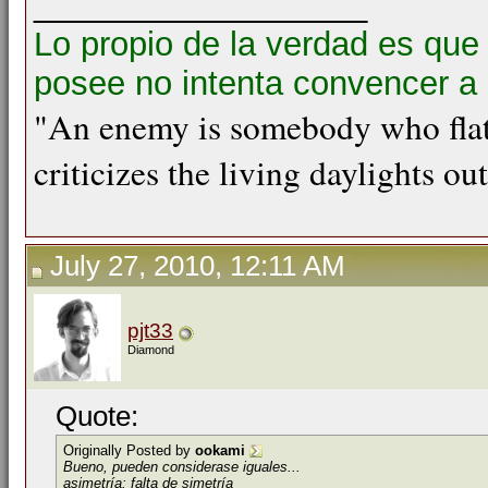
__________________
Lo propio de la verdad es que
posee no intenta convencer a 
"An enemy is somebody who flat
criticizes the living daylights ou
July 27, 2010, 12:11 AM
pjt33
Diamond
Quote:
Originally Posted by
ookami
Bueno, pueden considerase iguales...
asimetría:
falta de simetría