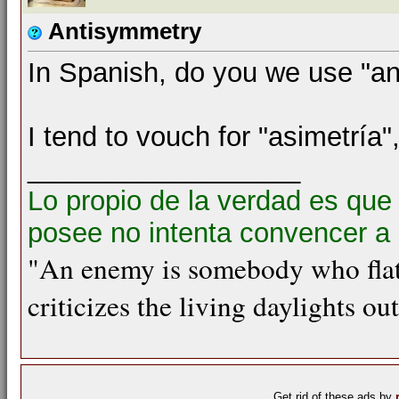
Antisymmetry
In Spanish, do you we use "ant
I tend to vouch for "asimetría",
__________________
Lo propio de la verdad es que
posee no intenta convencer a 
"An enemy is somebody who flat
criticizes the living daylights ou
Get rid of these ads by