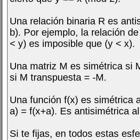
Una relación binaria R es antis
b). Por ejemplo, la relación de
< y) es imposible que (y < x).
Una matriz M es simétrica si 
si M transpuesta = -M.
Una función f(x) es simétrica a
a) = f(x+a). Es antisimétrica al
Si te fijas, en todos estas esfe