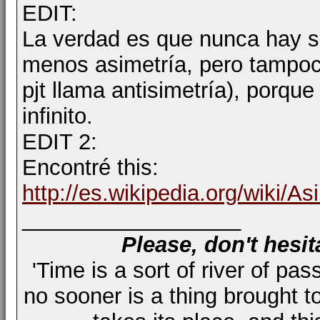
EDIT:
La verdad es que nunca hay si
menos asimetría, pero tampoc
pjt llama antisimetría), porq
infinito.
EDIT 2:
Encontré this:
http://es.wikipedia.org/wiki/
__________________
Please, don't hesit
'Time is a sort of river of pas
no sooner is a thing brought t