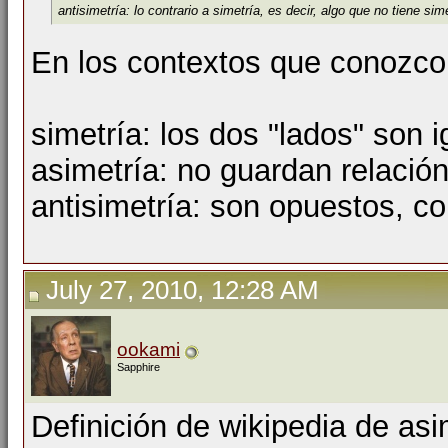
antisimetría: lo contrario a simetría, es decir, algo que no tiene sim
En los contextos que conozco
simetría: los dos "lados" son 
asimetría: no guardan relació
antisimetría: son opuestos, co
July 27, 2010, 12:28 AM
ookami
Sapphire
Definición de wikipedia de asi