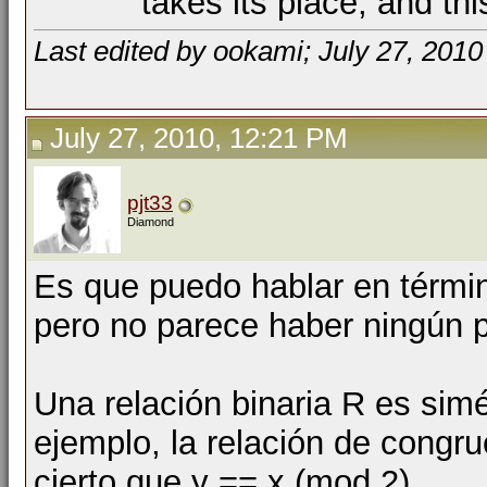
takes its place, and th
Last edited by ookami; July 27, 2010
July 27, 2010, 12:21 PM
pjt33
Diamond
Es que puedo hablar en térmi
pero no parece haber ningún p
Una relación binaria R es simé
ejemplo, la relación de congr
cierto que y == x (mod 2).