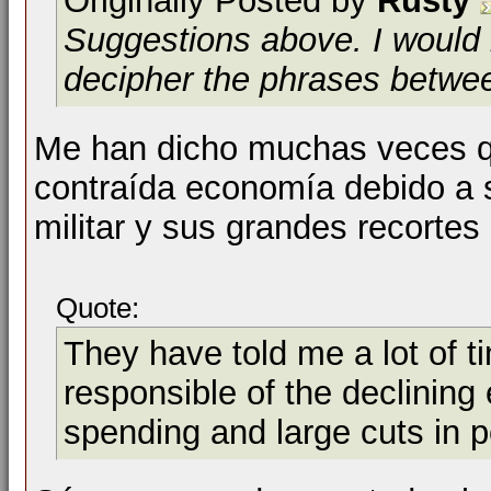
Originally Posted by
Rusty
Suggestions above. I would n
decipher the phrases betw
Me han dicho muchas veces qu
contraída economía debido a 
militar y sus grandes recortes 
Quote:
They have told me a lot of t
responsible of the declining
spending and large cuts in p