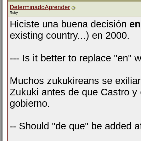
DeterminadoAprender
Ruby
Hiciste una buena decisión
e
existing country...) en 2000.
--- Is it better to replace "en"
Muchos zukukireans se exilian
Zukuki antes de que Castro y
gobierno.
-- Should "de que" be added af