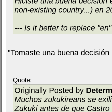
Hiciste una buena decisión
non-existing country...) en 2
--- Is it better to replace "e
"Tomaste una buena decisión 
Quote:
Originally Posted by
Determ
Muchos zukukireans se exili
Zukuki antes de que Castro