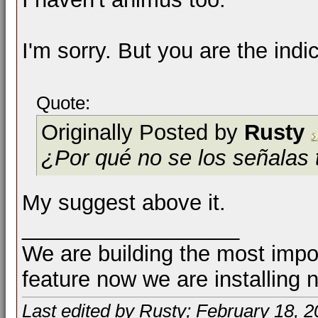
I'm sorry. But you are the indi
Quote:
Originally Posted by
Rusty
¿Por qué no se los señalas
My suggest above it.
__________________
We are building the most impor
feature now we are installing 
Last edited by Rusty; February 18, 