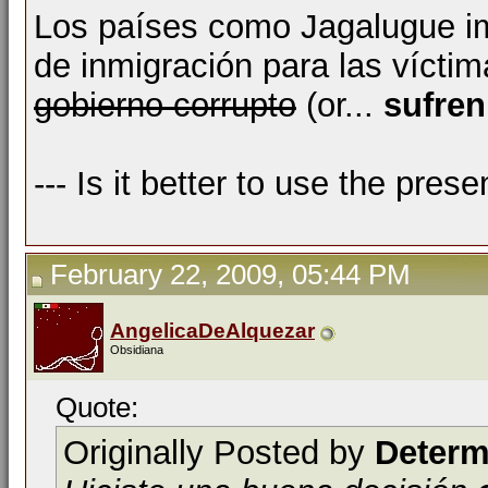
Los países como Jagalugue i
de inmigración para las vícti
gobierno corrupto
(or...
sufren
--- Is it better to use the prese
February 22, 2009, 05:44 PM
AngelicaDeAlquezar
Obsidiana
Quote:
Originally Posted by
Determ