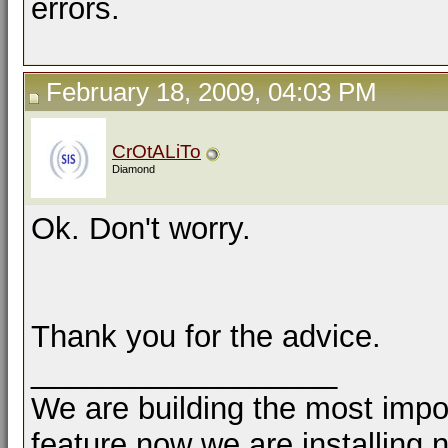
errors.
February 18, 2009, 04:03 PM
CrOtALiTo
Diamond
Ok. Don't worry.
Thank you for the advice.
__________________
We are building the most impor
feature now we are installing 