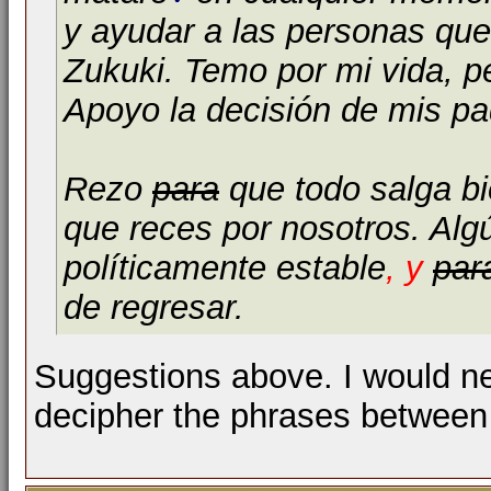
y ayudar a las personas que 
Zukuki. Temo por mi vida, 
Apoyo la decisión de mis p
Rezo
para
que todo salga bi
que reces por nosotros. Algú
políticamente estable
, y
par
de regresar.
Suggestions above. I would ne
decipher the phrases betwee