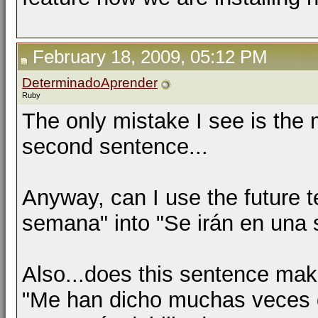
February 18, 2009, 05:12 PM
DeterminadoAprender
Ruby
The only mistake I see is the 
second sentence...
Anyway, can I use the future t
semana" into "Se irán en una
Also...does this sentence ma
"Me han dicho muchas veces q