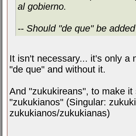
al gobierno.
-- Should "de que" be added 
It isn't necessary... it's only a
"de que" and without it.
And "zukukireans", to make it
"zukukianos" (Singular: zukuki
zukukianos/zukukianas)