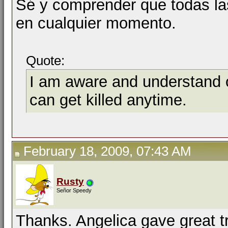
Sé y comprender que todas l
en cualquier momento.
Quote:
I am aware and understand o
can get killed anytime.
February 18, 2009, 07:43 AM
Rusty
Señor Speedy
Thanks. Angelica gave great tr