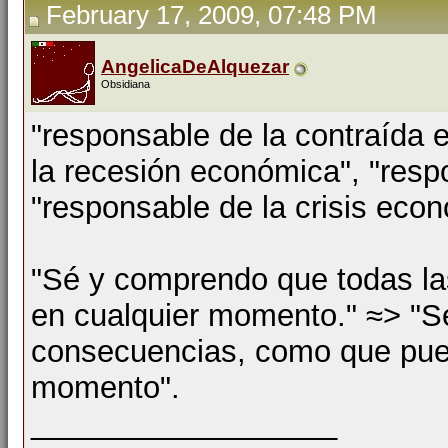
February 17, 2009, 07:48 PM
AngelicaDeAlquezar
Obsidiana
"responsable de la contraída 
la recesión económica", "resp
"responsable de la crisis econ
"Sé y comprendo que todas l
en cualquier momento." ≈> "S
consecuencias, como que pue
momento".
__________________