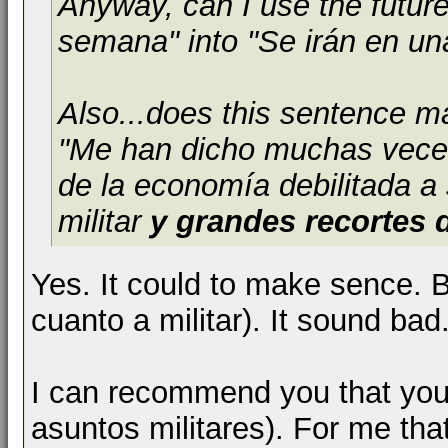
Anyway, can I use the future
semana" into "Se irán en u
Also...does this sentence 
"Me han dicho muchas veces
de la economía debilitada a
militar
y grandes recortes 
Yes. It could to make sence. 
cuanto a militar). It sound bad
I can recommend you that you 
asuntos militares). For me t