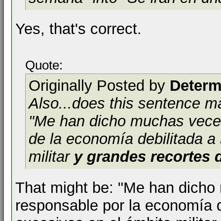
Yes, that's correct.
Quote:
Originally Posted by
Determ
Also...does this sentence 
"Me han dicho muchas veces
de la economía debilitada a
militar
y grandes recortes 
That might be: "Me han dicho
responsable por la economía d