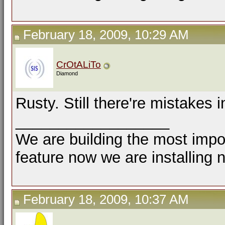
February 18, 2009, 10:29 AM
CrOtALiTo
Diamond
Rusty. Still there're mistakes 
__________________
We are building the most impor
feature now we are installing 
February 18, 2009, 10:37 AM