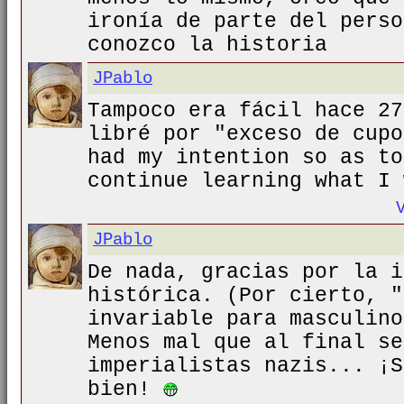
ironía de parte del perso
conozco la historia
JPablo
Tampoco era fácil hace 27
libré por "exceso de cupo
had my intention so as to
continue learning what I 
JPablo
De nada, gracias por la i
histórica. (Por cierto, "
invariable para masculino
Menos mal que al final se
imperialistas nazis... ¡S
bien!