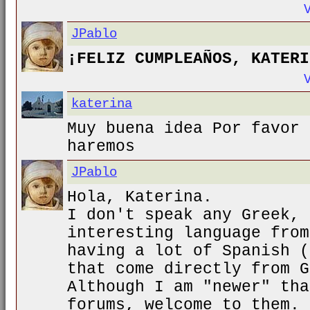
JPablo
¡FELIZ CUMPLEAÑOS, KATERI
katerina
Muy buena idea Por favor 
haremos
JPablo
Hola, Katerina.
I don't speak any Greek, 
interesting language from
having a lot of Spanish (
that come directly from G
Although I am "newer" tha
forums, welcome to them.