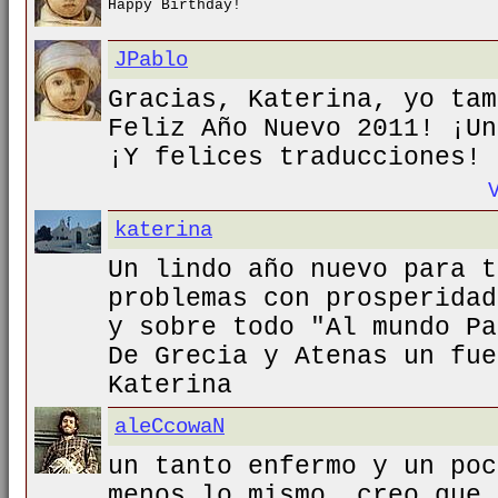
Happy Birthday!
JPablo
Gracias, Katerina, yo tam
Feliz Año Nuevo 2011! ¡Un
¡Y felices traducciones!
katerina
Un lindo año nuevo para t
problemas con prosperidad
y sobre todo "Al mundo Pa
De Grecia y Atenas un fue
Katerina
aleCcowaN
un tanto enfermo y un poc
menos lo mismo, creo que 