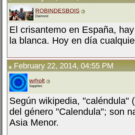
ROBINDESBOIS
Diamond
El crisantemo en España, hay
la blanca. Hoy en día cualquier
February 22, 2014, 04:55 PM
wrholt
Sapphire
Según wikipedia, "caléndula" (
del género "Calendula"; son na
Asia Menor.