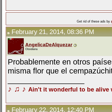
Get rid of these ads by
February 21, 2014, 08:36 PM
AngelicaDeAlquezar
Obsidiana
Probablemente en otros países
misma flor que el cempazúchi
__________________
♪
♫
♪
Ain't it wonderful to be alive
February 22, 2014, 12:40 PM