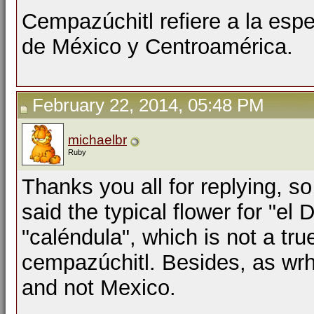
Cempazúchitl refiere a la espe
de México y Centroamérica.
February 22, 2014, 05:48 PM
michaelbr
Ruby
Thanks you all for replying, so
said the typical flower for "el
"caléndula", which is not a tru
cempazúchitl. Besides, as wrho
and not Mexico.
__________________