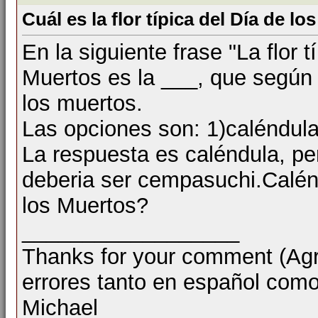
Cuál es la flor típica del Día de l
En la siguiente frase "La flor t
Muertos es la ___, que según 
los muertos.
Las opciones son: 1)caléndula
La respuesta es caléndula, per
deberia ser cempasuchi.Calén
los Muertos?
__________________
Thanks for your comment (Agra
errores tanto en español como
Michael