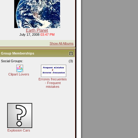
Earth Planet
July 17, 2008
03:47 PM
Show All Albums
Group Memberships
Social Groups:
(3)
Clipart Lovers
Errores frecuentes
- Frequent
mistakes
Explosion Cars