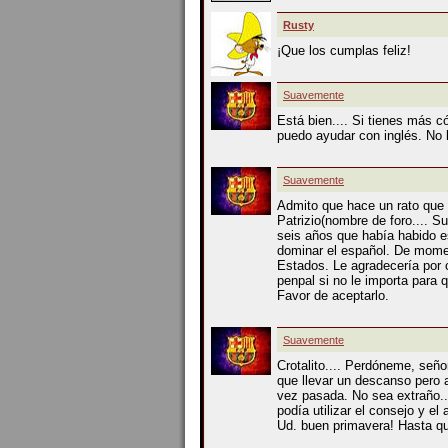
Rusty
¡Que los cumplas feliz!
Suavemente
Está bien.... Si tienes más 
puedo ayudar con inglés. No 
Suavemente
Admito que hace un rato que 
Patrizio(nombre de foro.... 
seis años que había habido e
dominar el español. De momen
Estados. Le agradecería por 
penpal si no le importa para 
Favor de aceptarlo.
Suavemente
Crotalito.... Perdóneme, señ
que llevar un descanso pero 
vez pasada. No sea extraño..
podía utilizar el consejo y e
Ud. buen primavera! Hasta q