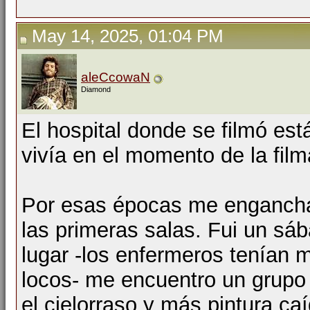
May 14, 2025, 01:04 PM
aleCcowaN
Diamond
El hospital donde se filmó es
vivía en el momento de la film
Por esas épocas me engancha
las primeras salas. Fui un sá
lugar -los enfermeros tenían 
locos- me encuentro un grupo 
el cielorraso y más pintura ca