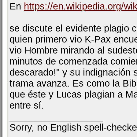
En
https://en.wikipedia.org/w
se discute el evidente plagio
quien primero vio K-Pax encue
vio Hombre mirando al sudeste
minutos de comenzada comienz
descarado!" y su indignación 
trama avanza. Es como la Bibl
que éste y Lucas plagian a M
entre sí.
__________________
Sorry, no English spell-checke