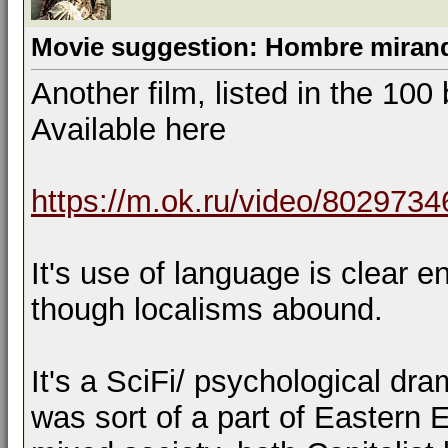
Movie suggestion: Hombre mirand
Another film, listed in the 100 
Available here
https://m.ok.ru/video/802973
It's use of language is clear 
though localisms abound.
It's a SciFi/ psychological dr
was sort of a part of Eastern 