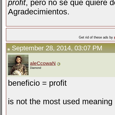
profit
, pero no sé que quiere d
Agradecimientos.
Get rid of these ads by
September 28, 2014, 03:07 PM
aleCcowaN
Diamond
beneficio = profit
is not the most used meaning 