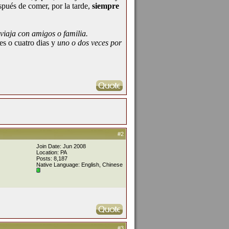
ués de comer, por la tarde,
siempre
 viaja con amigos o familia.
s o cuatro dias y
uno o dos veces por
#2
Join Date: Jun 2008
Location: PA
Posts: 8,187
Native Language: English, Chinese
#3