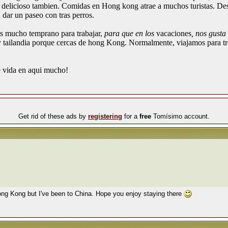
elicioso tambien. Comidas en Hong kong atrae a muchos turistas. Desp
dar un paseo con tras perros.
os mucho temprano para trabajar,
para que en los
vacaciones
, nos gusta
 tailandia porque cercas de hong Kong. Normalmente, viajamos para tre
e vida en aqui mucho!
Get rid of these ads by
registering
for a
free
Tomísimo account.
ong Kong but I've been to China. Hope you enjoy staying there