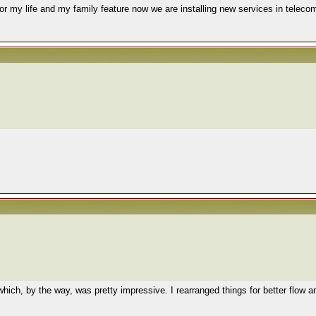
or my life and my family feature now we are installing new services in teleco
which, by the way, was pretty impressive. I rearranged things for better flow 