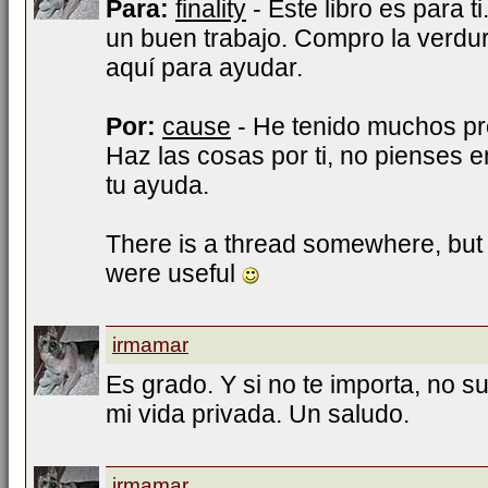
Para:
finality
- Este libro es para t
un buen trabajo. Compro la verdur
aquí para ayudar.
Por:
cause
- He tenido muchos pr
Haz las cosas por ti, no pienses 
tu ayuda.
There is a thread somewhere, but
were useful
irmamar
Es grado. Y si no te importa, no 
mi vida privada. Un saludo.
irmamar