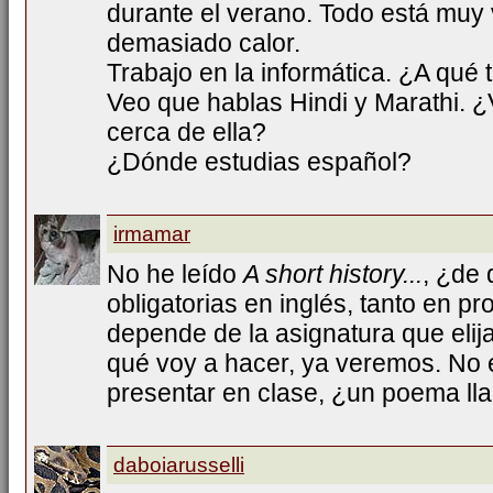
durante el verano. Todo está muy 
demasiado calor.
Trabajo en la informática. ¿A qué 
Veo que hablas Hindi y Marathi. 
cerca de ella?
¿Dónde estudias español?
irmamar
No he leído
A short history...
, ¿de 
obligatorias en inglés, tanto en p
depende de la asignatura que elij
qué voy a hacer, ya veremos. No 
presentar en clase, ¿un poema l
daboiarusselli