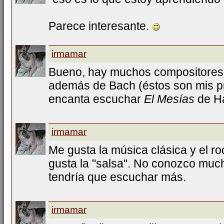
Parece interesante.
irmamar
Bueno, hay muchos compositores.
además de Bach (éstos son mis pr
encanta escuchar
El Mesías
de H
irmamar
Me gusta la música clásica y el r
gusta la "salsa". No conozco much
tendría que escuchar más.
irmamar