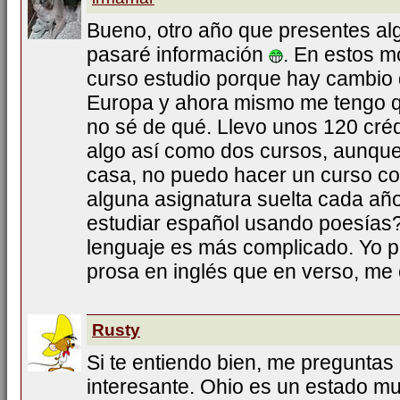
Bueno, otro año que presentes al
pasaré información
. En estos 
curso estudio porque hay cambio 
Europa y ahora mismo me tengo qu
no sé de qué. Llevo unos 120 cré
algo así como dos cursos, aunque
casa, no puedo hacer un curso co
alguna asignatura suelta cada añ
estudiar español usando poesías?
lenguaje es más complicado. Yo pr
prosa en inglés que en verso, me
Rusty
Si te entiendo bien, me preguntas
interesante. Ohio es un estado mu